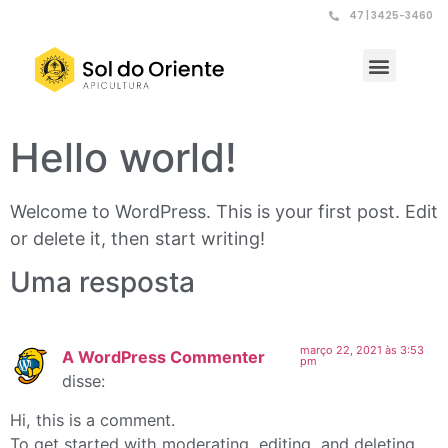
47 | 3425-3460
Hello world!
Welcome to WordPress. This is your first post. Edit
or delete it, then start writing!
Uma resposta
março 22, 2021 às 3:53
A WordPress Commenter
pm
disse:
Hi, this is a comment.
To get started with moderating, editing, and deleting